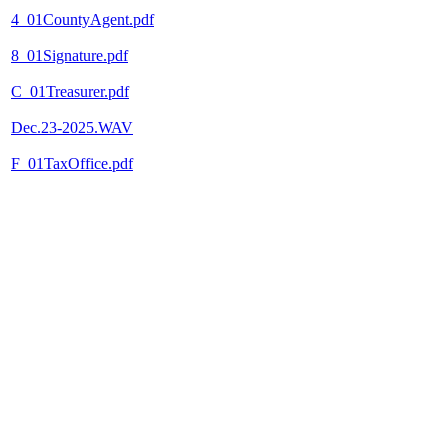
4_01CountyAgent.pdf
8_01Signature.pdf
C_01Treasurer.pdf
Dec.23-2025.WAV
F_01TaxOffice.pdf